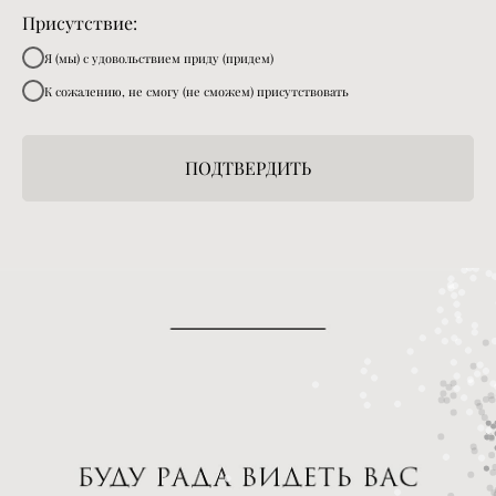
Присутствие:
Я (мы) с удовольствием приду (придем)
К сожалению, не смогу (не сможем) присутствовать
ПОДТВЕРДИТЬ