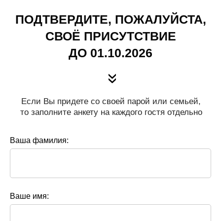
Ваша фамилия:
Ваше имя: